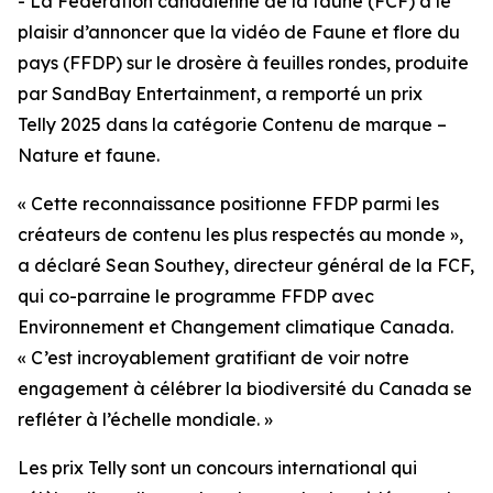
- La Fédération canadienne de la faune (FCF) a le
plaisir d’annoncer que la vidéo de Faune et flore du
pays (FFDP) sur le drosère à feuilles rondes, produite
par SandBay Entertainment, a remporté un prix
Telly 2025 dans la catégorie Contenu de marque –
Nature et faune.
« Cette reconnaissance positionne FFDP parmi les
créateurs de contenu les plus respectés au monde »,
a déclaré Sean Southey, directeur général de la FCF,
qui co-parraine le programme FFDP avec
Environnement et Changement climatique Canada.
« C’est incroyablement gratifiant de voir notre
engagement à célébrer la biodiversité du Canada se
refléter à l’échelle mondiale. »
Les prix Telly sont un concours international qui