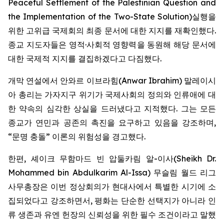
Peaceful Settlement of the Palestinian Question and
the Implementation of the Two-State Solution
)실행을
위한 고위급 국제회의 최종 문서에 대한 지지를 재확인했다.
종교 지도자들은 영적·사회적 영향력을 동원해 해당 문서에
대한 국제적 지지를 결집하겠다고 다짐했다.
개막 연설에서 안와르 이브라힘(Anwar Ibrahim) 말레이시
아 총리는 가자지구 위기가 국제사회의 정의와 인류애에 대
한 약속의 심각한 상실을 드러냈다고 지적했다. 그는 모든
종교가 연민과 공존의 촉진을 요구하고 있음을 강조하며,
“문명 충돌” 이론의 위험성을 경고했다.
한편, 셰이크 무함마드 빈 압둘카림 알-이사(Sheikh Dr.
Mohammed bin Abdulkarim Al-Issa) 무슬림 월드 리그
사무총장은 이번 정상회의가 현대사에서 특별한 시기에 소
집되었다고 강조하면서, 평화는 단순한 선택지가 아니라 인
류 생존과 유엔 헌장의 신뢰성을 위한 필수 조건이라고 말했