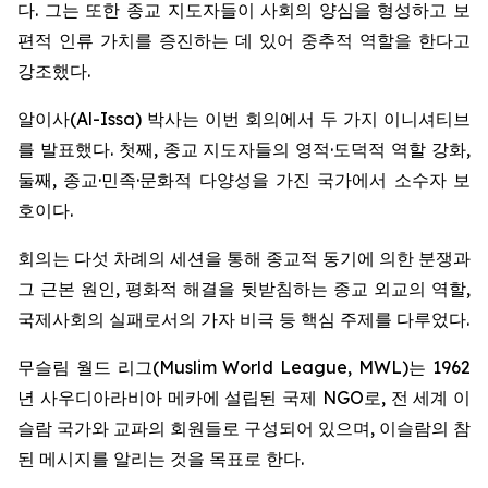
다. 그는 또한 종교 지도자들이 사회의 양심을 형성하고 보
편적 인류 가치를 증진하는 데 있어 중추적 역할을 한다고
강조했다.
알이사(Al-Issa) 박사는 이번 회의에서 두 가지 이니셔티브
를 발표했다. 첫째, 종교 지도자들의 영적·도덕적 역할 강화,
둘째, 종교·민족·문화적 다양성을 가진 국가에서 소수자 보
호이다.
회의는 다섯 차례의 세션을 통해 종교적 동기에 의한 분쟁과
그 근본 원인, 평화적 해결을 뒷받침하는 종교 외교의 역할,
국제사회의 실패로서의 가자 비극 등 핵심 주제를 다루었다.
무슬림 월드 리그(Muslim World League, MWL)는 1962
년 사우디아라비아 메카에 설립된 국제 NGO로, 전 세계 이
슬람 국가와 교파의 회원들로 구성되어 있으며, 이슬람의 참
된 메시지를 알리는 것을 목표로 한다.