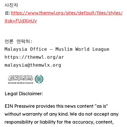
사진자
료:
https://www.themwl.org/sites/default/files/style
itok=FUdXjnUv
언론 연락처:

Malaysia Office – Muslim World League

https://themwl.org/ar

malaysia@themwlx.org
Legal Disclaimer:
EIN Presswire provides this news content "as is"
without warranty of any kind. We do not accept any
responsibility or liability for the accuracy, content,