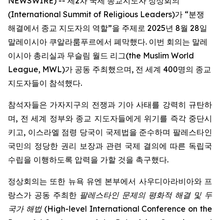
NEWSWIRE) -- 제2차 국제 종교지도자 정상회의
(International Summit of Religious Leaders)가 “분쟁
해결에서 종교 지도자의 역할”을 주제로 2025년 8월 28일
말레이시아 쿠알라룸푸르에서 폐막했다. 이번 회의는 말레
이시아 총리실과 무슬림 월드 리그(the Muslim World
League, MWL)가 공동 주최했으며, 전 세계 400명의 종교
지도자들이 참석했다.
참석자들은 가자지구의 전쟁과 기아 사태를 강력히 규탄하
며, 전 세계 정부와 종교 지도자들에게 위기를 즉각 중단시
키고, 이스라엘 점령 당국이 국제법을 준수하며 팔레스타인
국민의 정당한 권리 보장과 관련 국제 결의에 따른 독립국
수립을 이행하도록 압력을 가할 것을 촉구했다.
정상회의는 또한 뉴욕 유엔 본부에서 사우디아라비아와 프
랑스가 공동 주최한
팔레스타인 문제의 평화적 해결 및 두
국가 해법
(
High-level International Conference on the