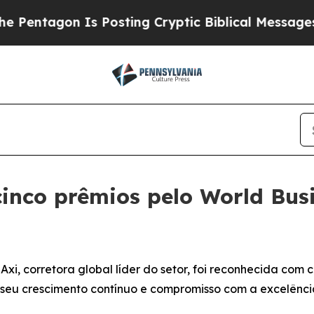
ntagon Is Posting Cryptic Biblical Messages on 
nco prêmios pelo World Bus
i, corretora global líder do setor, foi reconhecida com 
 seu crescimento contínuo e compromisso com a excelênci