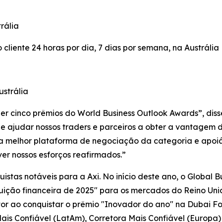
rália
cliente 24 horas por dia, 7 dias por semana, na Austrália
strália
r cinco prêmios do World Business Outlook Awards”, disse
de ajudar nossos traders e parceiros a obter a vantagem
 a melhor plataforma de negociação da categoria e apoiá
er nossos esforços reafirmados.”
istas notáveis para a Axi. No início deste ano, o Global
tuição financeira de 2025" para os mercados do Reino Uni
or ao conquistar o prêmio "Inovador do ano" na Dubai Fo
is Confiável (LatAm), Corretora Mais Confiável (Europa