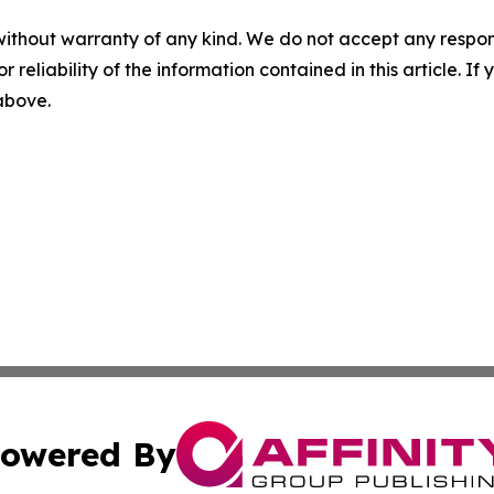
without warranty of any kind. We do not accept any responsib
r reliability of the information contained in this article. I
 above.
owered By