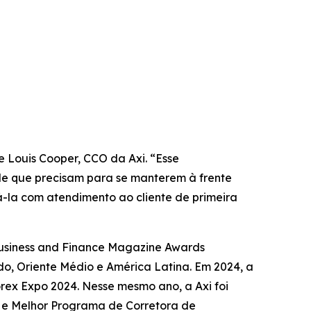
 Louis Cooper, CCO da Axi. “Esse
 de que precisam para se manterem à frente
-la com atendimento ao cliente de primeira
 Business and Finance Magazine Awards
do, Oriente Médio e América Latina. Em 2024, a
rex Expo 2024. Nesse mesmo ano, a Axi foi
) e Melhor Programa de Corretora de