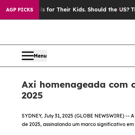
ia Controls for Their Kids. Should the US?
The Pe
AGP PICKS
Menu
Axi homenageada com ci
2025
SYDNEY, July 31, 2025 (GLOBE NEWSWIRE) -- A Ax
de 2025, assinalando um marco significativo em