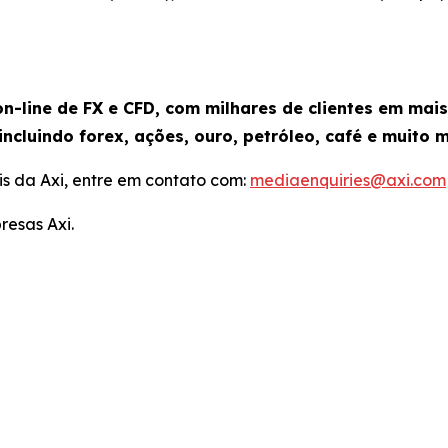
n-line de FX e CFD, com milhares de clientes em mai
incluindo forex, ações, ouro, petróleo, café e muito m
s da Axi, entre em contato com:
mediaenquiries@axi.com
resas Axi.