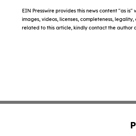
EIN Presswire provides this news content "as is" 
images, videos, licenses, completeness, legality, o
related to this article, kindly contact the author
P