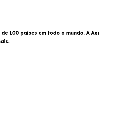
s de 100 países em todo o mundo. A Axi
ais.