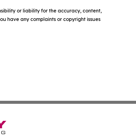
ility or liability for the accuracy, content,
f you have any complaints or copyright issues