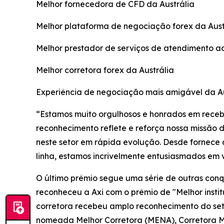
Melhor fornecedora de CFD da Austrália
Melhor plataforma de negociação forex da Aust
Melhor prestador de serviços de atendimento ao 
Melhor corretora forex da Austrália
Experiência de negociação mais amigável da Au
“Estamos muito orgulhosos e honrados em recebe
reconhecimento reflete e reforça nossa missão 
neste setor em rápida evolução. Desde fornece
linha, estamos incrivelmente entusiasmados em v
O último prêmio segue uma série de outras conqu
reconheceu a Axi com o prêmio de "Melhor insti
corretora recebeu amplo reconhecimento do set
nomeada Melhor Corretora (MENA), Corretora Ma