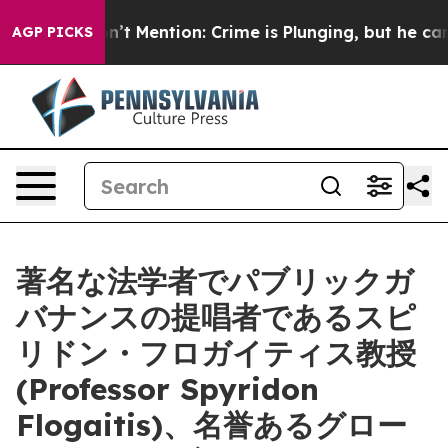
mp Won’t Mention: Crime is Plunging, but he can’t H
AGP PICKS
著名な法学者でパブリックガ
バナンスの提唱者であるスピ
リドン・フロガイティス教授
(Professor Spyridon
Flogaitis)、名誉あるグロー