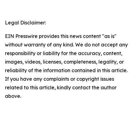
Legal Disclaimer:
EIN Presswire provides this news content "as is"
without warranty of any kind. We do not accept any
responsibility or liability for the accuracy, content,
images, videos, licenses, completeness, legality, or
reliability of the information contained in this article.
If you have any complaints or copyright issues
related to this article, kindly contact the author
above.