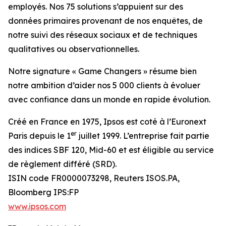
employés. Nos 75 solutions s’appuient sur des
données primaires provenant de nos enquêtes, de
notre suivi des réseaux sociaux et de techniques
qualitatives ou observationnelles.
Notre signature « Game Changers » résume bien
notre ambition d’aider nos 5 000 clients à évoluer
avec confiance dans un monde en rapide évolution.
Créé en France en 1975, Ipsos est coté à l’Euronext
er
Paris depuis le 1
juillet 1999. L’entreprise fait partie
des indices SBF 120, Mid-60 et est éligible au service
de règlement différé (SRD).
ISIN code FR0000073298, Reuters ISOS.PA,
Bloomberg IPS:FP
www.ipsos.com