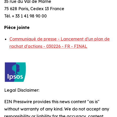
35 rue du Val de Marne
75 628 Paris, Cedex 13 France
Tél. + 33 1 41 98 90 00
Pièce jointe
Communiqué de presse - Lancement d'un plan de
rachat d'actions - 030226 - FR - FINAL
Legal Disclaimer:
EIN Presswire provides this news content "as is"
without warranty of any kind. We do not accept any
responsibility or liability for the accuracy, content,