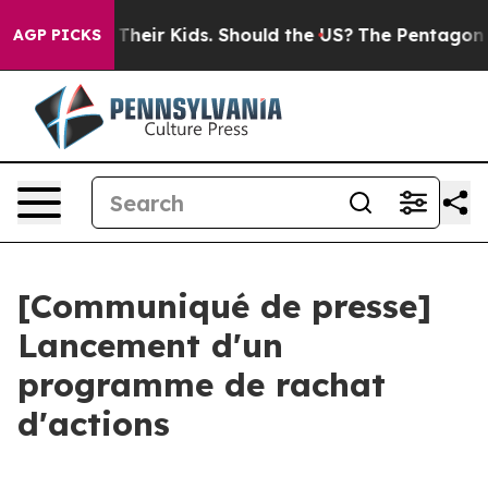
trols for Their Kids. Should the US?
The Pentagon Is P
AGP PICKS
[Communiqué de presse]
Lancement d'un
programme de rachat
d'actions